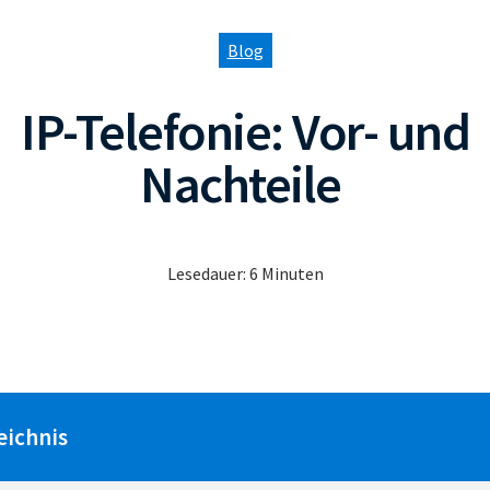
Blog
IP-Telefonie: Vor- und
Nachteile
Lesedauer:
6
Minuten
eichnis