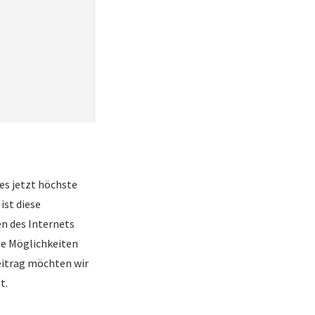
es jetzt höchste
ist diese
en des Internets
ie Möglichkeiten
eitrag möchten wir
t.