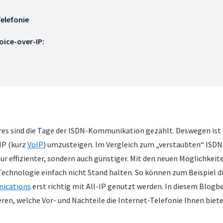
Telefonie
oice-over-IP:
res sind die Tage der ISDN-Kommunikation gezählt. Deswegen ist 
-IP (kurz
VoIP
) umzusteigen. Im Vergleich zum „verstaubten“ ISDN 
ur effizienter, sondern auch günstiger. Mit den neuen Möglichkeit
Technologie einfach nicht Stand halten. So können zum Beispiel d
nications
erst richtig mit All-IP genutzt werden. In diesem Blogb
eren, welche Vor- und Nachteile die Internet-Telefonie Ihnen biete