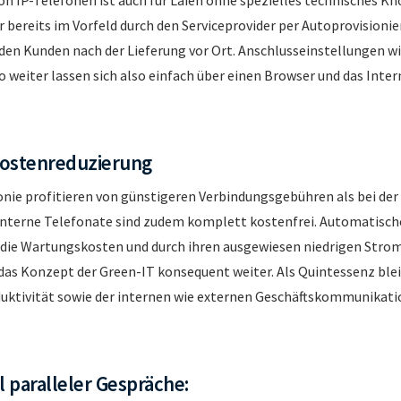
r bereits im Vorfeld durch den Serviceprovider per Autoprovisioni
den Kunden nach der Lieferung vor Ort. Anschlusseinstellungen wi
o weiter lassen sich also einfach über einen Browser und das Inter
Kostenreduzierung
onie profitieren von günstigeren Verbindungsgebühren als bei d
sinterne Telefonate sind zudem komplett kostenfrei. Automatisc
 die Wartungskosten und durch ihren ausgewiesen niedrigen Stro
as Konzept der Green-IT konsequent weiter. Als Quintessenz blei
uktivität sowie der internen wie externen Geschäftskommunikati
 paralleler Gespräche: