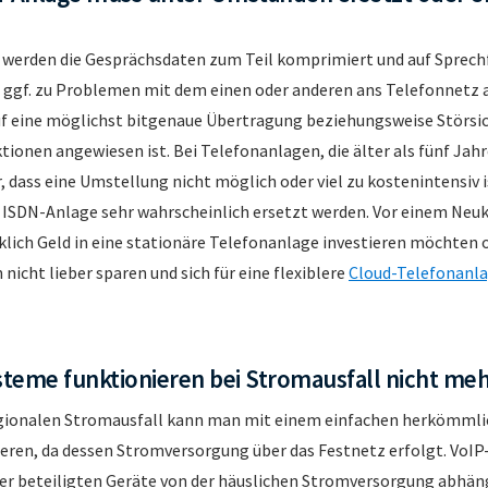
e werden die Gesprächsdaten zum Teil komprimiert und auf Sprec
n ggf. zu Problemen mit dem einen oder anderen ans Telefonnetz
uf eine möglichst bitgenaue Übertragung beziehungsweise Störsic
tionen angewiesen ist. Bei Telefonanlagen, die älter als fünf Jahr
, dass eine Umstellung nicht möglich oder viel zu kostenintensiv is
 ISDN-Anlage sehr wahrscheinlich ersetzt werden. Vor einem Neuka
klich Geld in eine stationäre Telefonanlage investieren möchten od
nicht lieber sparen und sich für eine flexiblere
Cloud-Telefonanl
teme funktionieren bei Stromausfall nicht meh
egionalen Stromausfall kann man mit einem einfachen herkömmlic
ieren, da dessen Stromversorgung über das Festnetz erfolgt. Vo
er beteiligten Geräte von der häuslichen Stromversorgung abhäng