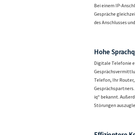
Bei einem IP-Anschl
Gespräche gleichze
des Anschlusses un
Hohe Sprachqu
Digitale Telefonie 
Gesprächsvermittlu
Telefon, Ihr Router
Gesprächspartners. 
iq“ bekannt. Außer
Störungen auszuglei
Effizientere