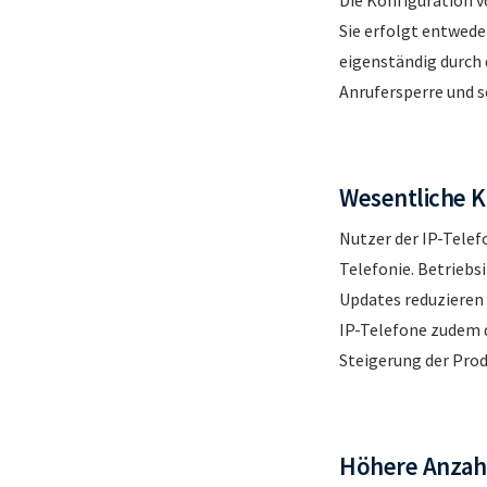
Sie erfolgt entwede
eigenständig durch 
Anrufersperre und s
Wesentliche 
Nutzer der IP-Telef
Telefonie. Betrieb
Updates reduzieren
IP-Telefone zudem d
Steigerung der Prod
Höhere Anzahl