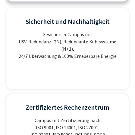
Sicherheit und Nachhaltigkeit
Gesicherter Campus mit
USV-Redundanz (
2N),
Redundante Kühlsysteme
(
N+1),
24/7 Überwachung & 100% Erneuerbare Energie
Zertifiziertes Rechenzentrum
Campus mit Zertifizierung nach
ISO 9001, ISO 14001, ISO 27001,
ISO 22301, ISO 50001, PCI-DSS, SOC2