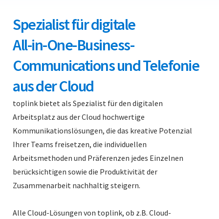
Spezialist für digitale
All-in-One-Business-
Communications und Telefonie
aus der Cloud
toplink bietet als Spezialist für den digitalen
Arbeitsplatz aus der Cloud hochwertige
Kommunikationslösungen, die das kreative Potenzial
Ihrer Teams freisetzen, die individuellen
Arbeitsmethoden und Präferenzen jedes Einzelnen
berücksichtigen sowie die Produktivität der
Zusammenarbeit nachhaltig steigern.
Alle Cloud-Lösungen von toplink, ob z.B. Cloud-