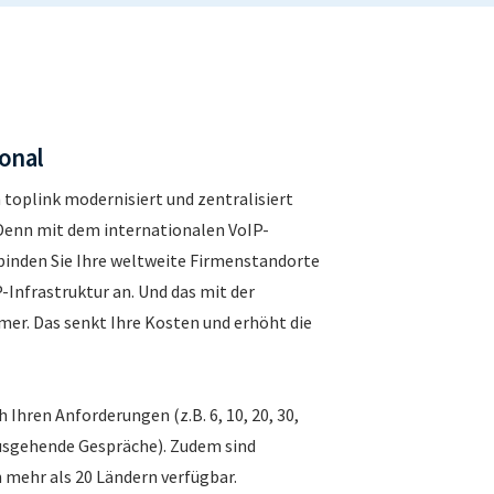
ional
 toplink modernisiert und zentralisiert
enn mit dem internationalen VoIP-
binden Sie Ihre weltweite Firmenstandorte
-Infrastruktur an. Und das mit der
er. Das senkt Ihre Kosten und erhöht die
h Ihren Anforderungen (z.B. 6, 10, 20, 30,
ausgehende Gespräche). Zudem sind
mehr als 20 Ländern verfügbar.