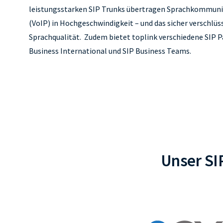
leistungsstarken SIP Trunks übertragen Sprachkommunik
(VoIP) in Hochgeschwindigkeit – und das sicher verschlüss
Sprachqualität.
Zudem bietet toplink verschiedene SIP Pa
Business International und SIP Business Teams.
Unser SI