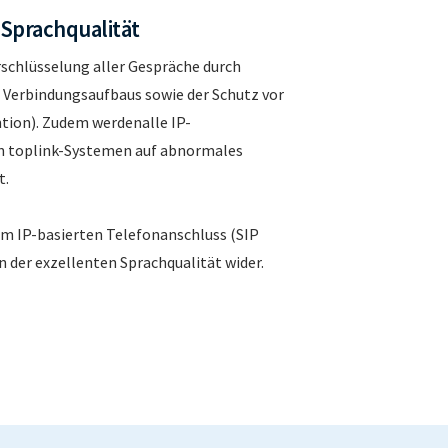
 Sprachqualität
rschlüsselung aller Gespräche durch
 Verbindungsaufbaus sowie der Schutz vor
tion). Zudem werdenalle IP-
n toplink-Systemen auf abnormales
t.
em IP-basierten Telefonanschluss (SIP
in der exzellenten Sprachqualität wider.