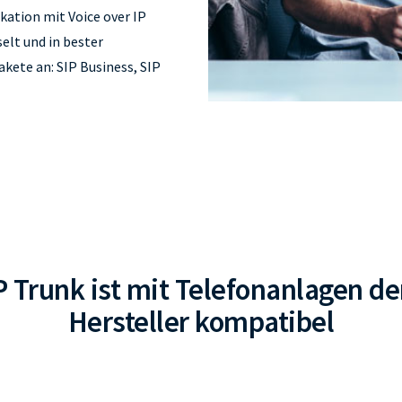
ation mit Voice over IP
elt und in bester
kete an: SIP Business, SIP
P Trunk ist mit Telefonanlagen de
Hersteller kompatibel