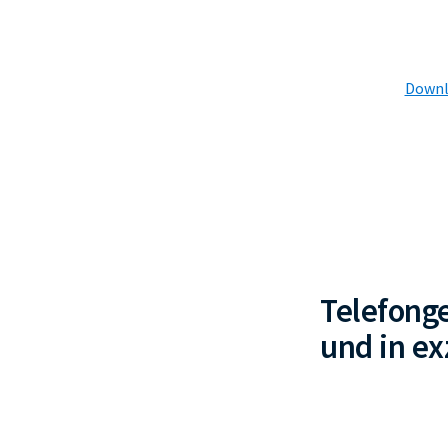
Downlo
Telefonge
und in ex