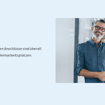
ten Anschlüsse sind überall
 Heimarbeitsplätzen.