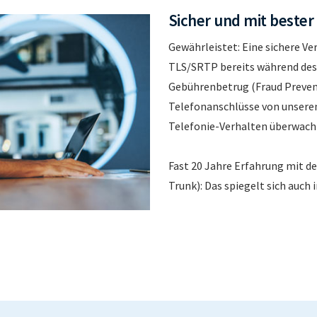
Sicher und mit bester
Gewährleistet: Eine sichere Ve
TLS/SRTP bereits während des
Gebührenbetrug (Fraud Preven
Telefonanschlüsse von unsere
Telefonie-Verhalten überwach
Fast 20 Jahre Erfahrung mit d
Trunk): Das spiegelt sich auch 