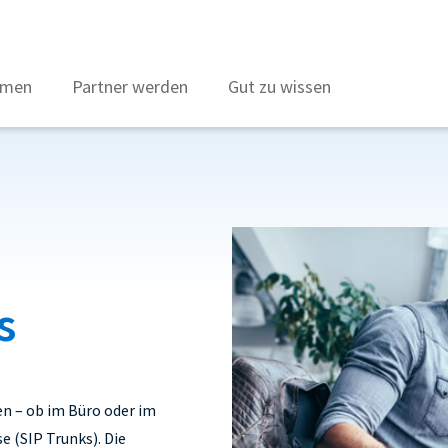
hmen
Partner werden
Gut zu wissen
s
en – ob im Büro oder im
e (SIP Trunks). Die