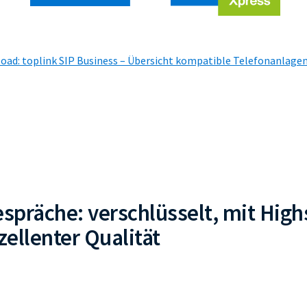
ad: toplink SIP Business – Übersicht kompatible Telefonanlage
spräche: verschlüsselt, mit Hig
zellenter Qualität