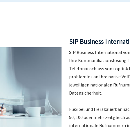
SIP Business Internat
SIP Business International von
Ihre Kommunikationslösung. D
Telefonanschluss von toplink 
problemlos an Ihre native VoIP
jeweiligen nationalen Rufnumm
Datensicherheit.
Flexibel und frei skalierbar nac
50, 100 oder mehr zeitgleich 
internationale Rufnummern in 