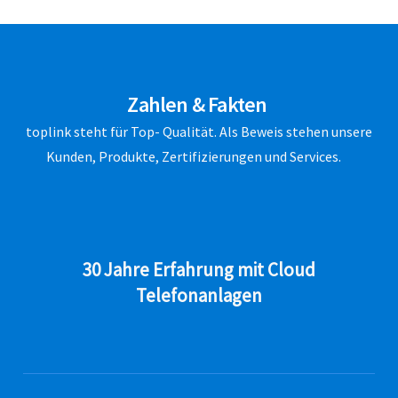
Zahlen & Fakten
toplink steht für Top- Qualität. Als Beweis stehen unsere
Kunden, Produkte, Zertifizierungen und Services.
30 Jahre Erfahrung mit Cloud
Telefonanlagen