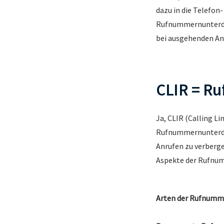
dazu in die Telefon
Rufnummernunterdrü
bei ausgehenden An
CLIR = R
Ja, CLIR (Calling Li
Rufnummernunterdrü
Anrufen zu verberge
Aspekte der Rufnu
Arten der Rufnumm