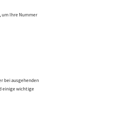
n, um Ihre Nummer
er bei ausgehenden
 einige wichtige