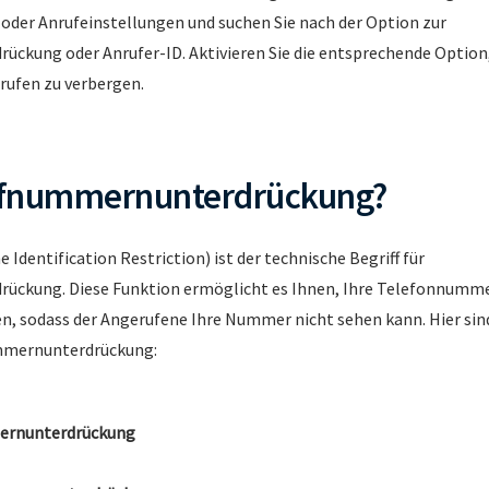
- oder Anrufeinstellungen und suchen Sie nach der Option zur
ckung oder Anrufer-ID. Aktivieren Sie die entsprechende Optio
rufen zu verbergen.
ufnummernunterdrückung?
ne Identification Restriction) ist der technische Begriff für
ckung. Diese Funktion ermöglicht es Ihnen, Ihre Telefonnumm
n, sodass der Angerufene Ihre Nummer nicht sehen kann. Hier sind
mmernunterdrückung:
ernunterdrückung