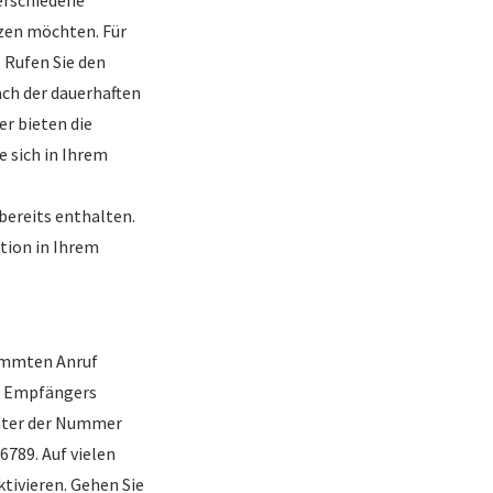
tzen möchten. Für
 Rufen Sie den
ach der dauerhaften
r bieten die
e sich in Ihrem
bereits enthalten.
tion in Ihrem
timmten Anruf
s Empfängers
unter der Nummer
789. Auf vielen
ivieren. Gehen Sie