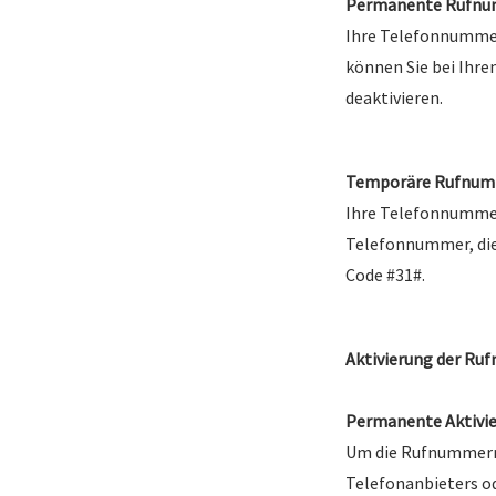
Permanente Rufnu
Ihre Telefonnummer
können Sie bei Ihrem
deaktivieren.
Temporäre Rufnum
Ihre Telefonnummer 
Telefonnummer, die 
Code #31#.
Aktivierung der R
Permanente Aktivie
Um die Rufnummernu
Telefonanbieters od