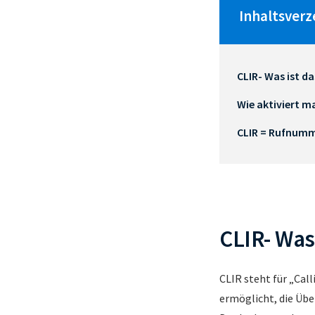
Inhaltsverz
CLIR- Was ist d
Wie aktiviert m
CLIR = Rufnum
CLIR- Was
CLIR steht für „Call
ermöglicht, die Üb