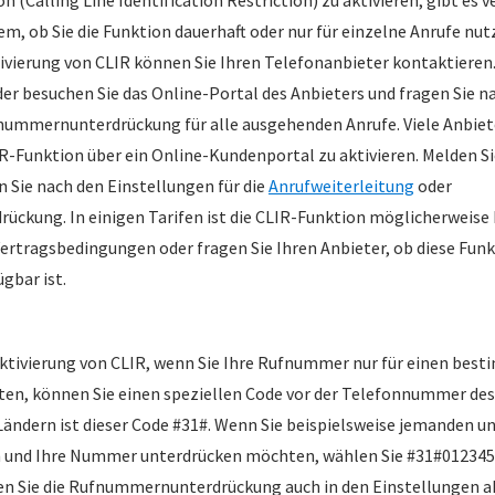
m, ob Sie die Funktion dauerhaft oder nur für einzelne Anrufe nu
vierung von CLIR können Sie Ihren Telefonanbieter kontaktieren.
er besuchen Sie das Online-Portal des Anbieters und fragen Sie n
nummernunterdrückung für alle ausgehenden Anrufe. Viele Anbiete
IR-Funktion über ein Online-Kundenportal zu aktivieren. Melden Si
 Sie nach den Einstellungen für die
Anrufweiterleitung
oder
kung. In einigen Tarifen ist die CLIR-Funktion möglicherweise 
Vertragsbedingungen oder fragen Sie Ihren Anbieter, ob diese Funk
ügbar ist.
Aktivierung von CLIR, wenn Sie Ihre Rufnummer nur für einen bes
en, können Sie einen speziellen Code vor der Telefonnummer de
 Ländern ist dieser Code #31#. Wenn Sie beispielsweise jemanden 
 und Ihre Nummer unterdrücken möchten, wählen Sie #31#0123456
 Sie die Rufnummernunterdrückung auch in den Einstellungen akt