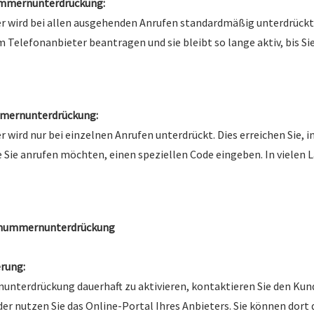
mmernunterdrückung:
 wird bei allen ausgehenden Anrufen standardmäßig unterdrückt.
 Telefonanbieter beantragen und sie bleibt so lange aktiv, bis Sie
mernunterdrückung:
wird nur bei einzelnen Anrufen unterdrückt. Dies erreichen Sie, i
Sie anrufen möchten, einen speziellen Code eingeben. In vielen L
ufnummernunterdrückung
rung:
nterdrückung dauerhaft zu aktivieren, kontaktieren Sie den Kund
er nutzen Sie das Online-Portal Ihres Anbieters. Sie können dort 