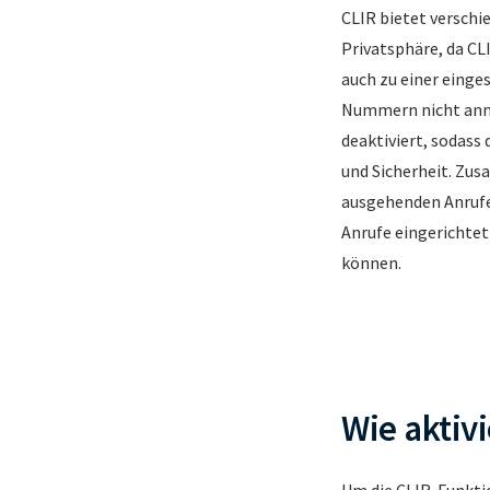
CLIR bietet verschi
Privatsphäre, da CL
auch zu einer einge
Nummern nicht anne
deaktiviert, sodass 
und Sicherheit. Zu
ausgehenden Anrufen
Anrufe eingerichtet
können.
Wie aktiv
Um die CLIR-Funktion