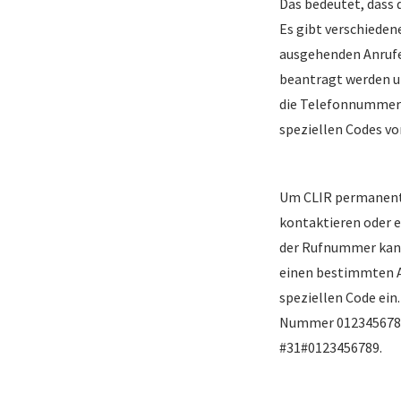
Das bedeutet, dass 
Es gibt verschieden
ausgehenden Anrufe
beantragt werden und
die Telefonnummer 
speziellen Codes v
Um CLIR permanent z
kontaktieren oder e
der Rufnummer kann
einen bestimmten A
speziellen Code ein.
Nummer 0123456789
#31#0123456789.