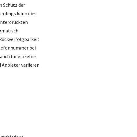
m Schutz der
lerdings kann dies
unterdrückten
tomatisch
 Rückverfolgbarkeit
elefonnummer bei
auch für einzelne
 Anbieter variieren
verschiedene