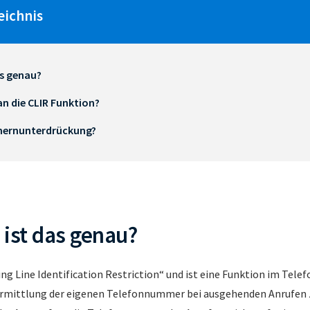
eichnis
as genau?
an die CLIR Funktion?
mernunterdrückung?
 ist das genau?
ing Line Identification Restriction“ und ist eine Funktion im Telef
ermittlung der eigenen Telefonnummer bei ausgehenden Anrufen 