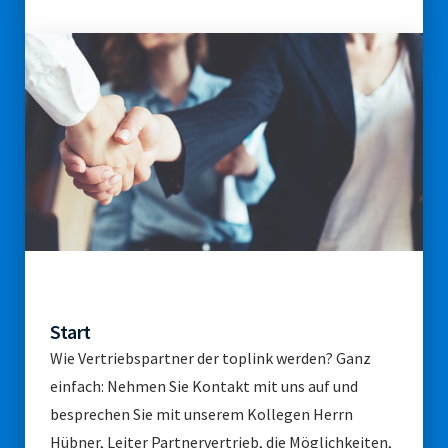
Start
Wie Vertriebspartner der toplink werden? Ganz
einfach: Nehmen Sie Kontakt mit uns auf und
besprechen Sie mit unserem Kollegen Herrn
Hübner, Leiter Partnervertrieb, die Möglichkeiten,