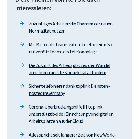
interessieren:
Zukünftiges Arbeiten: die Chancen der neuen
Normalität nutzen
Mit Microsoft Teams extern telefonieren: So
nutzen Sie Teams als Telefonanlage
Die Zukunft des Arbeitsplatzes: den Wandel
annehmen und die Konnektivität fördern
Sicher telefonieren dank toplink Diensten –
hosted in Germany
Corona-Überbrückungshilfe III: toplink
unterstützt bei der Einrichtung von digitalen
Arbeitsplätzen aus der Cloud
Alles spricht seit längerer Zeit von New Work –