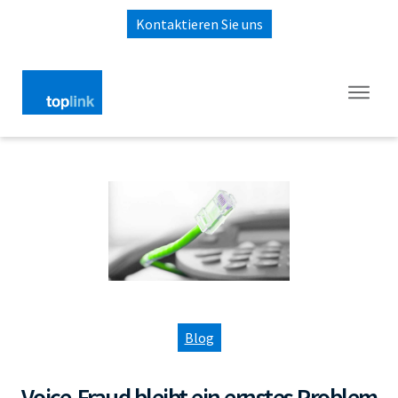
Kontaktieren Sie uns
Blog
Voice-Fraud bleibt ein ernstes Problem