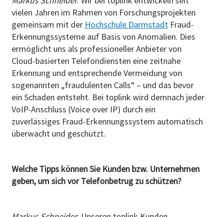
Markus Schneider
: Wir bei toplink entwickeln seit
vielen Jahren im Rahmen von Forschungsprojekten
gemeinsam mit der
Hochschule Darmstadt
Fraud-
Erkennungssysteme auf Basis von Anomalien. Dies
ermöglicht uns als professioneller Anbieter von
Cloud-basierten Telefondiensten eine zeitnahe
Erkennung und entsprechende Vermeidung von
sogenannten „fraudulenten Calls“ – und das bevor
ein Schaden entsteht. Bei toplink wird demnach jeder
VoIP-Anschluss (Voice over IP) durch ein
zuverlässiges Fraud-Erkennungssystem automatisch
überwacht und geschützt.
Welche Tipps können Sie Kunden bzw. Unternehmen
geben, um sich vor Telefonbetrug zu schützen?
Markus Schneider
: Unseren toplink Kunden