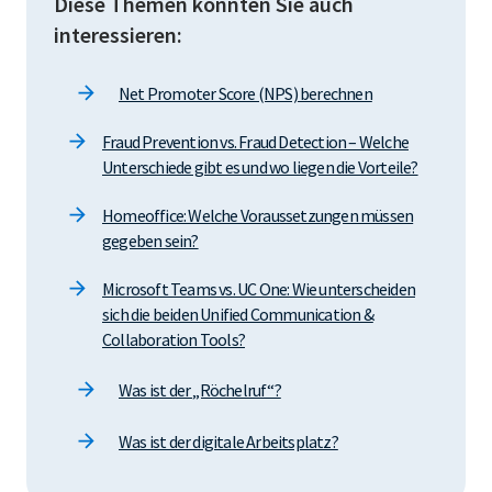
Diese Themen könnten Sie auch
interessieren:
Net Promoter Score (NPS) berechnen
Fraud Prevention vs. Fraud Detection – Welche
Unterschiede gibt es und wo liegen die Vorteile?
Homeoffice: Welche Voraussetzungen müssen
gegeben sein?
Microsoft Teams vs. UC One: Wie unterscheiden
sich die beiden Unified Communication &
Collaboration Tools?
Was ist der „Röchelruf“?
Was ist der digitale Arbeitsplatz?