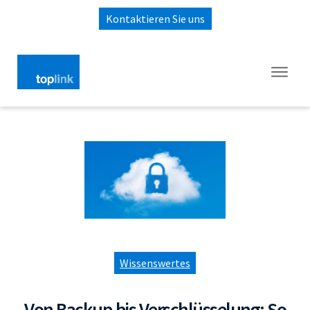
Kontaktieren Sie uns
Wissenswertes
Von Backup bis Verschlüsselung: So