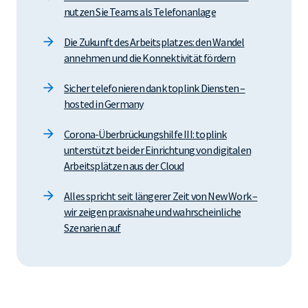
nutzen Sie Teams als Telefonanlage
Die Zukunft des Arbeitsplatzes: den Wandel
annehmen und die Konnektivität fördern
Sicher telefonieren dank toplink Diensten –
hosted in Germany
Corona-Überbrückungshilfe III: toplink
unterstützt bei der Einrichtung von digitalen
Arbeitsplätzen aus der Cloud
Alles spricht seit längerer Zeit von New Work –
wir zeigen praxisnahe und wahrscheinliche
Szenarien auf