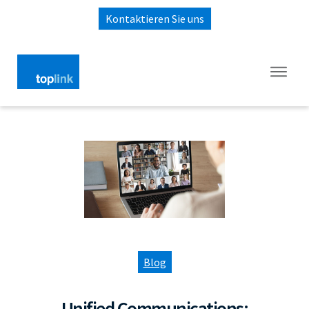
Kontaktieren Sie uns
Blog
Unified Communications: