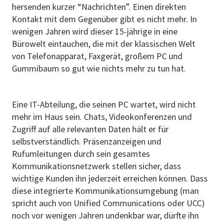
hersenden kurzer “Nachrichten”. Einen direkten
Kontakt mit dem Gegenüber gibt es nicht mehr. In
wenigen Jahren wird dieser 15-jährige in eine
Bürowelt eintauchen, die mit der klassischen Welt
von Telefonapparat, Faxgerät, großem PC und
Gummibaum so gut wie nichts mehr zu tun hat.
Eine IT-Abteilung, die seinen PC wartet, wird nicht
mehr im Haus sein. Chats, Videokonferenzen und
Zugriff auf alle relevanten Daten hält er für
selbstverständlich. Präsenzanzeigen und
Rufumleitungen durch sein gesamtes
Kommunikationsnetzwerk stellen sicher, dass
wichtige Kunden ihn jederzeit erreichen können. Dass
diese integrierte Kommunikationsumgebung (man
spricht auch von Unified Communications oder UCC)
noch vor wenigen Jahren undenkbar war, dürfte ihn