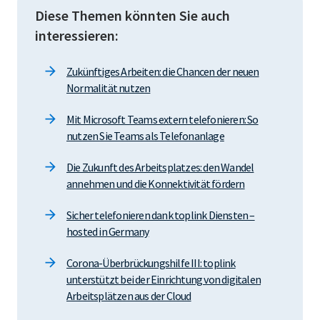
Diese Themen könnten Sie auch
interessieren:
Zukünftiges Arbeiten: die Chancen der neuen
Normalität nutzen
Mit Microsoft Teams extern telefonieren: So
nutzen Sie Teams als Telefonanlage
Die Zukunft des Arbeitsplatzes: den Wandel
annehmen und die Konnektivität fördern
Sicher telefonieren dank toplink Diensten –
hosted in Germany
Corona-Überbrückungshilfe III: toplink
unterstützt bei der Einrichtung von digitalen
Arbeitsplätzen aus der Cloud