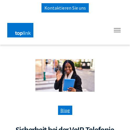
Kontaktieren Sie uns
Blog
Sicherheit bei der VoIP-Telefonie