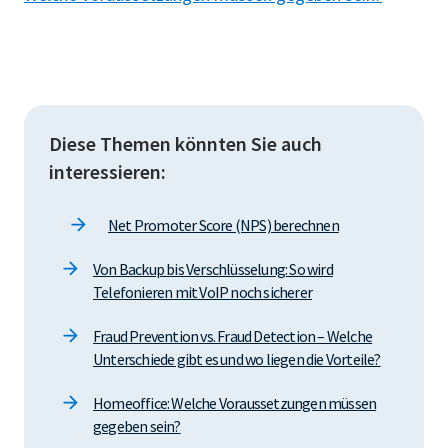
Diese Themen könnten Sie auch
interessieren:
Net Promoter Score (NPS) berechnen
Von Backup bis Verschlüsselung: So wird
Telefonieren mit VoIP noch sicherer
Fraud Prevention vs. Fraud Detection – Welche
Unterschiede gibt es und wo liegen die Vorteile?
Homeoffice: Welche Voraussetzungen müssen
gegeben sein?