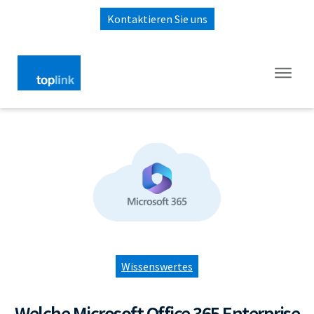
Kontaktieren Sie uns
Wissenswertes
Welche Microsoft Office 365 Enterprise