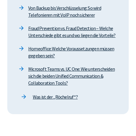
Von Backup bis Verschlüsselung: So wird
Telefonieren mit VoIP noch sicherer
Fraud Prevention vs. Fraud Detection – Welche
Unterschiede gibt es und wo liegen die Vorteile?
Homeoffice: Welche Voraussetzungen müssen
gegeben sein?
Microsoft Teams vs. UC One: Wie unterscheiden
sich die beiden Unified Communication &
Collaboration Tools?
Was ist der „Röchelruf“?