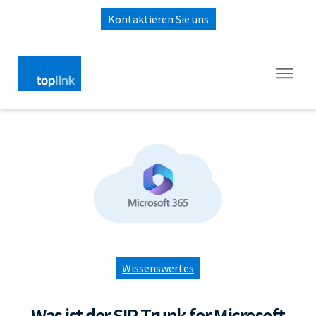
Kontaktieren Sie uns
Wissenswertes
Was ist der SIP Trunk for Microsoft