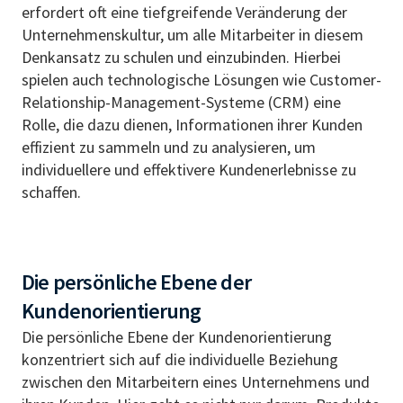
erfordert oft eine tiefgreifende Veränderung der
Unternehmenskultur, um alle Mitarbeiter in diesem
Denkansatz zu schulen und einzubinden. Hierbei
spielen auch technologische Lösungen wie Customer-
Relationship-Management-Systeme (CRM) eine
Rolle, die dazu dienen, Informationen ihrer Kunden
effizient zu sammeln und zu analysieren, um
individuellere und effektivere Kundenerlebnisse zu
schaffen.
Die persönliche Ebene der
Kundenorientierung
Die persönliche Ebene der Kundenorientierung
konzentriert sich auf die individuelle Beziehung
zwischen den Mitarbeitern eines Unternehmens und