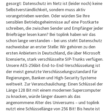
gesorgt: Datenschutz im Netz ist (leider noch) keine
Selbstverständlichkeit, sondern muss aktiv
vorangetrieben werden. Oder würden Sie Ihre
sensiblen Betriebsgeheimnisse auf eine Postkarte
schreiben, die zwischen Sender und Empfänger jeder
Briefträger lesen kann? Bei toplink haben wir das
schon lange verstanden – bei uns steht Datenschutz
nachweisbar an erster Stelle: Wir gehören zu den
ersten Anbietern in Deutschland, die über Microsoft
lizensierte, stark verschlüsselte SIP-Trunks verfügen.
Unsere AES-256bit-End-to-End-Verschlüsselung ist
der meist genutzte Verschlüsselungsstandard für
Regierungen, Banken und High-Security Systeme
weltweit. Zur Veranschaulichung: Einen Schlüssel der
Länge 128 Bit mit einem modernen Supercomputer
zu knacken, würde länger dauern als das
angenommene Alter des Universums – und toplink
nutzt eine Schlüssellänge von 256 Bit! Bis heute ist