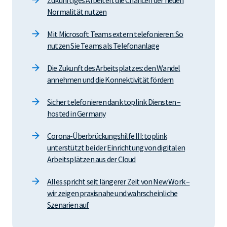
Normalität nutzen
Mit Microsoft Teams extern telefonieren: So
nutzen Sie Teams als Telefonanlage
Die Zukunft des Arbeitsplatzes: den Wandel
annehmen und die Konnektivität fördern
Sicher telefonieren dank toplink Diensten –
hosted in Germany
Corona-Überbrückungshilfe III: toplink
unterstützt bei der Einrichtung von digitalen
Arbeitsplätzen aus der Cloud
Alles spricht seit längerer Zeit von New Work –
wir zeigen praxisnahe und wahrscheinliche
Szenarien auf