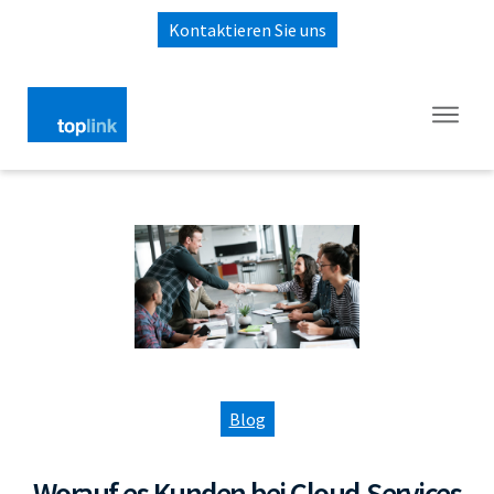
Kontaktieren Sie uns
Blog
Worauf es Kunden bei Cloud-Services