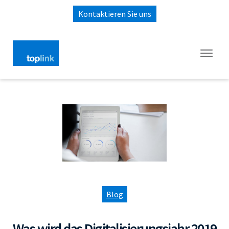
Kontaktieren Sie uns
Blog
Was wird das Digitalisierungsjahr 2019