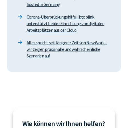
hosted in Germany
Corona-Überbrückungshilfe III: toplink
unterstützt bei der Einrichtung von digitalen
Arbeitsplätzen aus der Cloud
Alles spricht seit längerer Zeit von New Work –
wir zeigen praxisnahe und wahrscheinliche
Szenarien auf
Wie können wir Ihnen helfen?