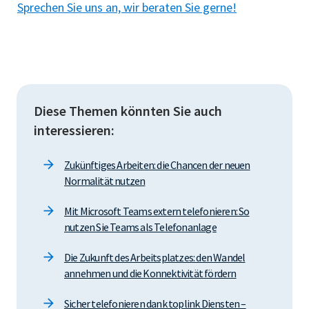
Sprechen Sie uns an, wir beraten Sie gerne!
Diese Themen könnten Sie auch
interessieren:
Zukünftiges Arbeiten: die Chancen der neuen
Normalität nutzen
Mit Microsoft Teams extern telefonieren: So
nutzen Sie Teams als Telefonanlage
Die Zukunft des Arbeitsplatzes: den Wandel
annehmen und die Konnektivität fördern
Sicher telefonieren dank toplink Diensten –