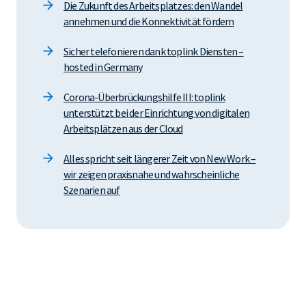
Die Zukunft des Arbeitsplatzes: den Wandel
annehmen und die Konnektivität fördern
Sicher telefonieren dank toplink Diensten –
hosted in Germany
Corona-Überbrückungshilfe III: toplink
unterstützt bei der Einrichtung von digitalen
Arbeitsplätzen aus der Cloud
Alles spricht seit längerer Zeit von New Work –
wir zeigen praxisnahe und wahrscheinliche
Szenarien auf