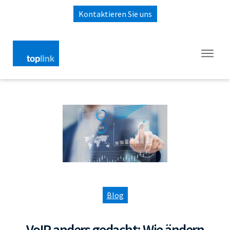
Kontaktieren Sie uns
Blog
VoIP anders gedacht: Wie ändern