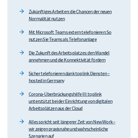
Zukünftiges Arbeiten: die Chancen der neuen
Normalität nutzen
Mit Microsoft Teams extern telefonieren: So
nutzen Sie Teams als Telefonanlage
Die Zukunft des Arbeitsplatzes: den Wandel
annehmen und die Konnektivität fördern
Sicher telefonieren dank toplink Diensten –
hosted in Germany
Corona-Überbrückungshilfe III: toplink
unterstützt bei der Einrichtung von digitalen
Arbeitsplätzen aus der Cloud
Alles spricht seit längerer Zeit von New Work –
wir zeigen praxisnahe und wahrscheinliche
Szenarien auf