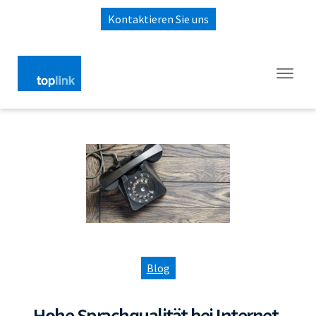
Kontaktieren Sie uns
Blog
Hohe Sprachqualität bei Internet-