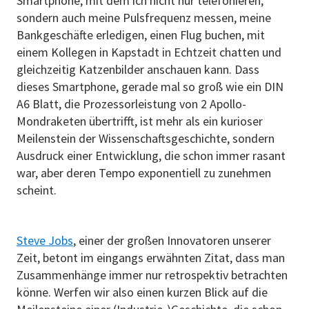
Smartphone, mit dem ich nicht nur telefonieren,
sondern auch meine Pulsfrequenz messen, meine
Bankgeschäfte erledigen, einen Flug buchen, mit
einem Kollegen in Kapstadt in Echtzeit chatten und
gleichzeitig Katzenbilder anschauen kann. Dass
dieses Smartphone, gerade mal so groß wie ein DIN
A6 Blatt, die Prozessorleistung von 2 Apollo-
Mondraketen übertrifft, ist mehr als ein kurioser
Meilenstein der Wissenschaftsgeschichte, sondern
Ausdruck einer Entwicklung, die schon immer rasant
war, aber deren Tempo exponentiell zu zunehmen
scheint.
Steve Jobs
, einer der großen Innovatoren unserer
Zeit, betont im eingangs erwähnten Zitat, dass man
Zusammenhänge immer nur retrospektiv betrachten
könne. Werfen wir also einen kurzen Blick auf die