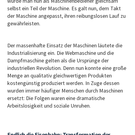
wurde man nun als Maschinenbediener gleichsam
selbst ein Teil der Maschine. Es galt nun, dem Takt
der Maschine angepasst, ihren reibungslosen Lauf zu
gewährleisten.
Der massenhafte Einsatz der Maschinen läutete die
Industrialisierung ein. Die Webmaschine und die
Dampfmaschine gelten als die Ursprünge der
industriellen Revolution. Denn nun konnte eine große
Menge an qualitativ gleichwertigen Produkten
kostengünstig produziert werden. In Zuge dessen
wurden immer häufiger Menschen durch Maschinen
ersetzt: Die Folgen waren eine dramatische
Arbeitslosigkeit und soziale Unruhen.
Endlich die Eisenbahn: Transformation der