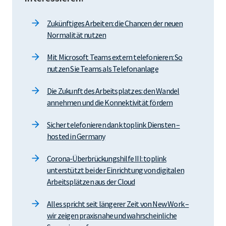
Zukünftiges Arbeiten: die Chancen der neuen
Normalität nutzen
Mit Microsoft Teams extern telefonieren: So
nutzen Sie Teams als Telefonanlage
Die Zukunft des Arbeitsplatzes: den Wandel
annehmen und die Konnektivität fördern
Sicher telefonieren dank toplink Diensten –
hosted in Germany
Corona-Überbrückungshilfe III: toplink
unterstützt bei der Einrichtung von digitalen
Arbeitsplätzen aus der Cloud
Alles spricht seit längerer Zeit von New Work –
wir zeigen praxisnahe und wahrscheinliche