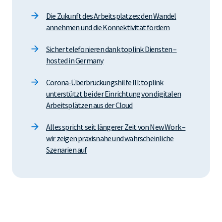
Die Zukunft des Arbeitsplatzes: den Wandel
annehmen und die Konnektivität fördern
Sicher telefonieren dank toplink Diensten –
hosted in Germany
Corona-Überbrückungshilfe III: toplink
unterstützt bei der Einrichtung von digitalen
Arbeitsplätzen aus der Cloud
Alles spricht seit längerer Zeit von New Work –
wir zeigen praxisnahe und wahrscheinliche
Szenarien auf