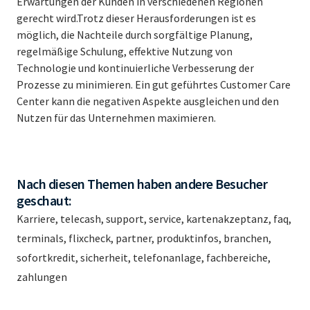
Erwartungen der Kunden in verschiedenen Regionen
gerecht wird.Trotz dieser Herausforderungen ist es
möglich, die Nachteile durch sorgfältige Planung,
regelmäßige Schulung, effektive Nutzung von
Technologie und kontinuierliche Verbesserung der
Prozesse zu minimieren. Ein gut geführtes Customer Care
Center kann die negativen Aspekte ausgleichen und den
Nutzen für das Unternehmen maximieren.
Nach diesen Themen haben andere Besucher
geschaut:
Karriere, telecash, support, service, kartenakzeptanz, faq,
terminals, flixcheck, partner, produktinfos, branchen,
sofortkredit, sicherheit, telefonanlage, fachbereiche,
zahlungen