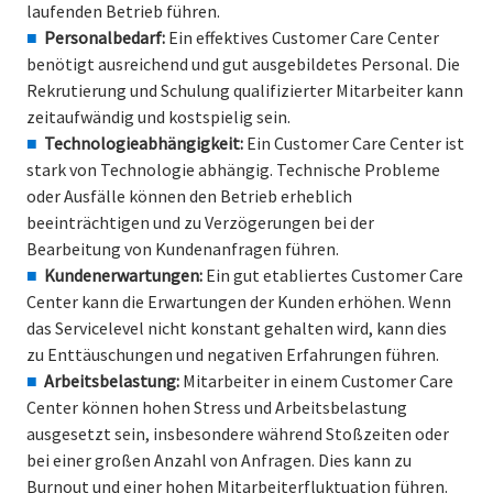
laufenden Betrieb führen.
Personalbedarf:
Ein effektives Customer Care Center
benötigt ausreichend und gut ausgebildetes Personal. Die
Rekrutierung und Schulung qualifizierter Mitarbeiter kann
zeitaufwändig und kostspielig sein.
Technologieabhängigkeit:
Ein Customer Care Center ist
stark von Technologie abhängig. Technische Probleme
oder Ausfälle können den Betrieb erheblich
beeinträchtigen und zu Verzögerungen bei der
Bearbeitung von Kundenanfragen führen.
Kundenerwartungen:
Ein gut etabliertes Customer Care
Center kann die Erwartungen der Kunden erhöhen. Wenn
das Servicelevel nicht konstant gehalten wird, kann dies
zu Enttäuschungen und negativen Erfahrungen führen.
Arbeitsbelastung:
Mitarbeiter in einem Customer Care
Center können hohen Stress und Arbeitsbelastung
ausgesetzt sein, insbesondere während Stoßzeiten oder
bei einer großen Anzahl von Anfragen. Dies kann zu
Burnout und einer hohen Mitarbeiterfluktuation führen.