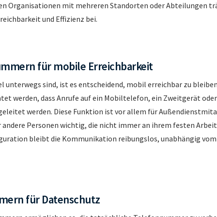
en Organisationen mit mehreren Standorten oder Abteilungen träg
eichbarkeit und Effizienz bei.
ummern für mobile Erreichbarkeit
iel unterwegs sind, ist es entscheidend, mobil erreichbar zu blei
tet werden, dass Anrufe auf ein Mobiltelefon, ein Zweitgerät oder
eleitet werden. Diese Funktion ist vor allem für Außendienstmita
 andere Personen wichtig, die nicht immer an ihrem festen Arbeits
iguration bleibt die Kommunikation reibungslos, unabhängig vom
mern für Datenschutz