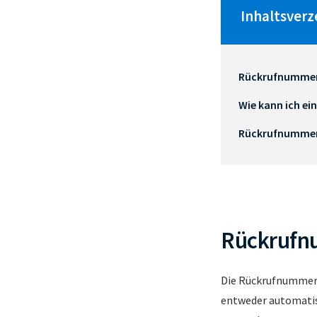
Inhaltsverz
Rückrufnummer 
Wie kann ich ei
Rückrufnummer 
Rückrufnu
Die Rückrufnummer i
entweder automatis