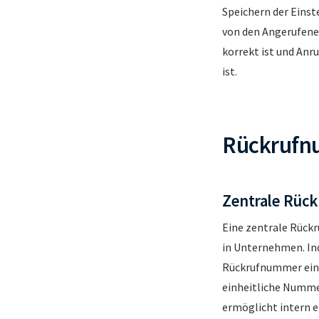
Speichern der Eins
von den Angerufenen
korrekt ist und Anr
ist.
Rückrufnu
Zentrale Rüc
Eine zentrale Rückr
in Unternehmen. In
Rückrufnummer eing
einheitliche Nummer 
ermöglicht intern e