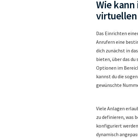
Wie kann 
virtuelle
Das Einrichten eine
Anrufern eine besti
dich zunächst in da
bieten, über das du
Optionen im Bereic
kannst du die soge
gewünschte Nummer 
Viele Anlagen erlau
zu definieren, was 
konfiguriert werde
dynamisch angepasst