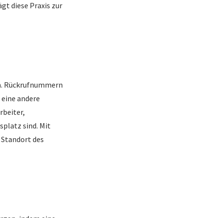
t diese Praxis zur
ben. Rückrufnummern
 eine andere
rbeiter,
platz sind. Mit
 Standort des