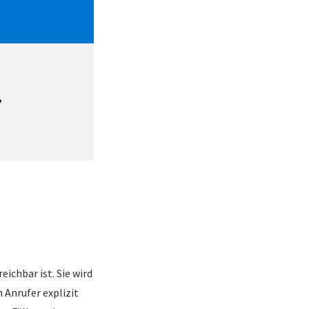
?
ichbar ist. Sie wird
Anrufer explizit