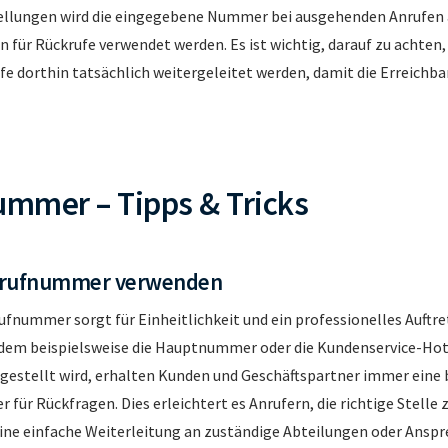
tellungen wird die eingegebene Nummer bei ausgehenden Anrufen
 für Rückrufe verwendet werden. Es ist wichtig, darauf zu achten
ufe dorthin tatsächlich weitergeleitet werden, damit die Erreichba
mmer – Tipps & Tricks
krufnummer verwenden
ufnummer sorgt für Einheitlichkeit und ein professionelles Auftr
dem beispielsweise die Hauptnummer oder die Kundenservice-Hotl
estellt wird, erhalten Kunden und Geschäftspartner immer eine
für Rückfragen. Dies erleichtert es Anrufern, die richtige Stelle 
ine einfache Weiterleitung an zuständige Abteilungen oder Anspr