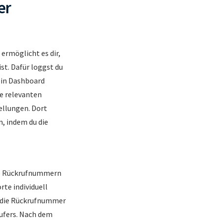
er
ermöglicht es dir,
st. Dafür loggst du
ein Dashboard
ie relevanten
ellungen. Dort
, indem du die
che Rückrufnummern
rte individuell
b die Rückrufnummer
rufers. Nach dem