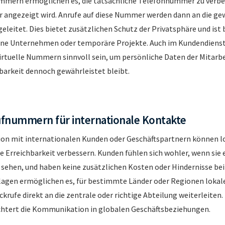
ummern ermöglichen es, die tatsächliche Telefonnummer zu verbe
 angezeigt wird. Anrufe auf diese Nummer werden dann an die g
leitet. Dies bietet zusätzlichen Schutz der Privatsphäre und ist
leine Unternehmen oder temporäre Projekte. Auch im Kundendienst
rtuelle Nummern sinnvoll sein, um persönliche Daten der Mitarbe
barkeit dennoch gewährleistet bleibt.
fnummern für internationale Kontakte
on mit internationalen Kunden oder Geschäftspartnern können l
 Erreichbarkeit verbessern. Kunden fühlen sich wohler, wenn sie
sehen, und haben keine zusätzlichen Kosten oder Hindernisse bei
nlagen ermöglichen es, für bestimmte Länder oder Regionen lok
ckrufe direkt an die zentrale oder richtige Abteilung weiterleiten. 
ichtert die Kommunikation in globalen Geschäftsbeziehungen.