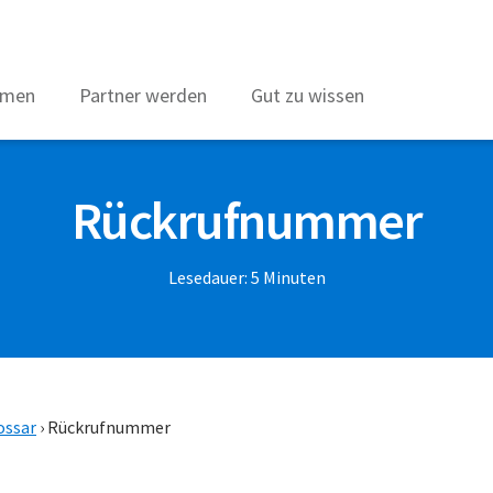
hmen
Partner werden
Gut zu wissen
Rückrufnummer
Lesedauer:
5
Minuten
ossar
›
Rückrufnummer