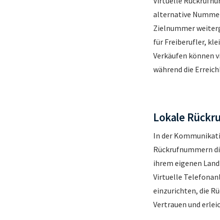
Virtuelle Rückrufn
alternative Nummer
Zielnummer weiterge
für Freiberufler, k
Verkäufen können vi
während die Erreich
Lokale Rückru
In der Kommunikati
Rückrufnummern die
ihrem eigenen Land 
Virtuelle Telefona
einzurichten, die Rü
Vertrauen und erle