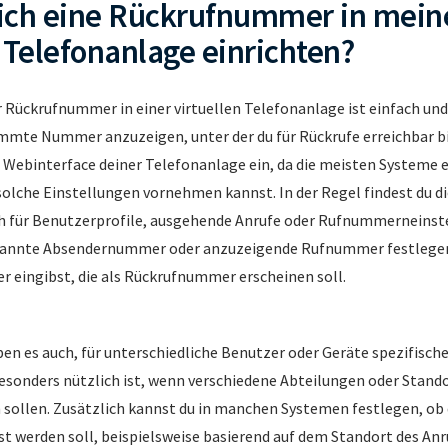
ich eine Rückrufnummer in mein
n Telefonanlage einrichten?
r Rückrufnummer in einer virtuellen Telefonanlage ist einfach und 
mmte Nummer anzuzeigen, unter der du für Rückrufe erreichbar bi
s Webinterface deiner Telefonanlage ein, da die meisten Systeme 
 solche Einstellungen vornehmen kannst. In der Regel findest du d
h für Benutzerprofile, ausgehende Anrufe oder Rufnummerneinst
nannte Absendernummer oder anzuzeigende Rufnummer festlegen
eingibst, die als Rückrufnummer erscheinen soll.
ben es auch, für unterschiedliche Benutzer oder Geräte spezifis
besonders nützlich ist, wenn verschiedene Abteilungen oder Stando
n sollen. Zusätzlich kannst du in manchen Systemen festlegen, o
 werden soll, beispielsweise basierend auf dem Standort des An