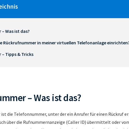
eichnis
– Was ist das?
ne Rückrufnummer in meiner virtuellen Telefonanlage einrichten
– Tipps & Tricks
mmer – Was ist das?
st die Telefonnummer, unter der ein Anrufer für einen Rückruf erre
ch über die Rufnummernanzeige (Caller ID) übermittelt oder vom 