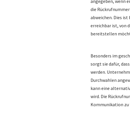
angegeben, wenn er
die Rückrufnummer 
abweichen. Dies ist
erreichbar ist, von
bereitstellen möch
Besonders im gesch
sorgt sie dafür, das
werden. Unternehme
Durchwahlen angewi
kann eine alternati
wird. Die Rückrufnu
Kommunikation zu v