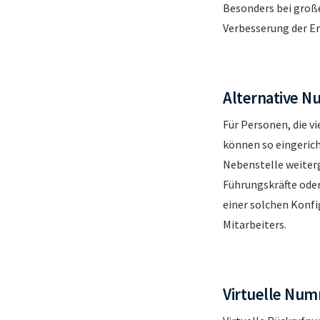
Besonders bei groß
Verbesserung der Err
Alternative N
Für Personen, die v
können so eingerich
Nebenstelle weiterg
Führungskräfte oder
einer solchen Konf
Mitarbeiters.
Virtuelle Num