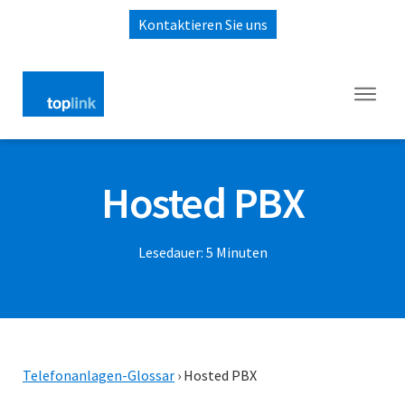
Kontaktieren Sie uns
Hosted PBX
Lesedauer:
5
Minuten
Telefonanlagen-Glossar
›
Hosted PBX