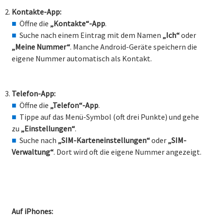
Kontakte-App:
Öffne die
„Kontakte“-App
.
Suche nach einem Eintrag mit dem Namen
„Ich“
oder
„Meine Nummer“
. Manche Android-Geräte speichern die
eigene Nummer automatisch als Kontakt.
Telefon-App:
Öffne die
„Telefon“-App
.
Tippe auf das Menü-Symbol (oft drei Punkte) und gehe
zu
„Einstellungen“
.
Suche nach
„SIM-Karteneinstellungen“
oder
„SIM-
Verwaltung“
. Dort wird oft die eigene Nummer angezeigt.
Auf iPhones: