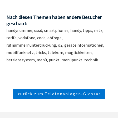
Nach diesen Themen haben andere Besucher
geschaut:
handynummer, ussd, smartphones, handy, tipps, netz,
tarife, vodafone, code, abfrage,
rufnummernunterdrückung, o2, geräteinformationen,
mobilfunknetz, tricks, telekom, möglichkeiten,
betriebssystem, menü, punkt, menüpunkt, technik
zurück zum Telefonanlagen-Glossar