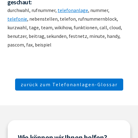
geschaut:
durchwahl, rufnummer,
telefonanlage
, nummer,
telefonie
, nebenstellen, telefon, rufnummernblock,
kurzwahl, tage, team, wikihow, funktionen, call, cloud,
benutzer, beitrag, sekunden, festnetz, minute, handy,
pascom, fax, beispiel
zurück zum Telefonanlagen-Glossar
Wie können wir Ihnen helfen?