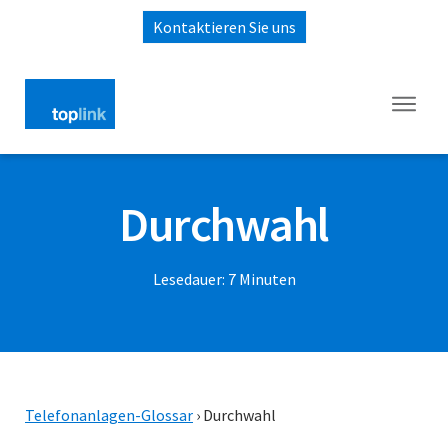
Kontaktieren Sie uns
Durchwahl
Lesedauer:
7
Minuten
Telefonanlagen-Glossar
›
Durchwahl