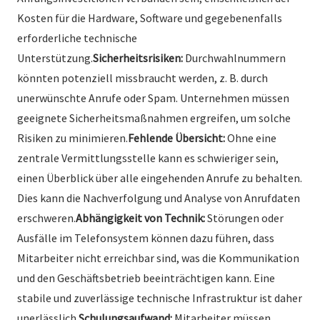
Kosten für die Hardware, Software und gegebenenfalls
erforderliche technische
Unterstützung.
Sicherheitsrisiken:
Durchwahlnummern
könnten potenziell missbraucht werden, z. B. durch
unerwünschte Anrufe oder Spam. Unternehmen müssen
geeignete Sicherheitsmaßnahmen ergreifen, um solche
Risiken zu minimieren.
Fehlende Übersicht:
Ohne eine
zentrale Vermittlungsstelle kann es schwieriger sein,
einen Überblick über alle eingehenden Anrufe zu behalten.
Dies kann die Nachverfolgung und Analyse von Anrufdaten
erschweren.
Abhängigkeit von Technik:
Störungen oder
Ausfälle im Telefonsystem können dazu führen, dass
Mitarbeiter nicht erreichbar sind, was die Kommunikation
und den Geschäftsbetrieb beeinträchtigen kann. Eine
stabile und zuverlässige technische Infrastruktur ist daher
unerlässlich.
Schulungsaufwand:
Mitarbeiter müssen