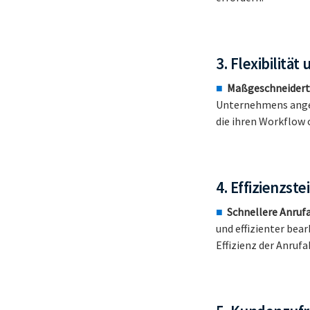
3. Flexibilitä
Maßgeschneidert
Unternehmens angep
die ihren Workflow 
4. Effizienzst
Schnellere Anruf
und effizienter bea
Effizienz der Anruf