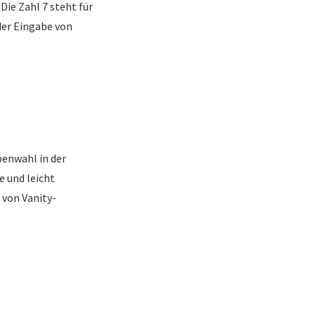
Die Zahl 7 steht für
der Eingabe von
benwahl in der
 und leicht
 von Vanity-