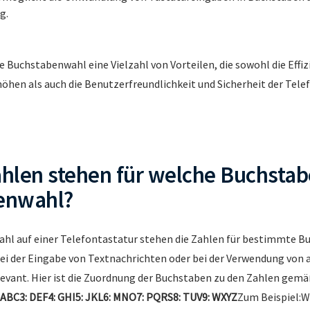
g.
e Buchstabenwahl eine Vielzahl von Vorteilen, die sowohl die Effiz
hen als auch die Benutzerfreundlichkeit und Sicherheit der Tel
hlen stehen für welche Buchstab
enwahl?
ahl auf einer Telefontastatur stehen die Zahlen für bestimmte 
bei der Eingabe von Textnachrichten oder bei der Verwendung von
vant. Hier ist die Zuordnung der Buchstaben zu den Zahlen gemäß
: ABC3: DEF4: GHI5: JKL6: MNO7: PQRS8: TUV9: WXYZ
Zum Beispiel:W