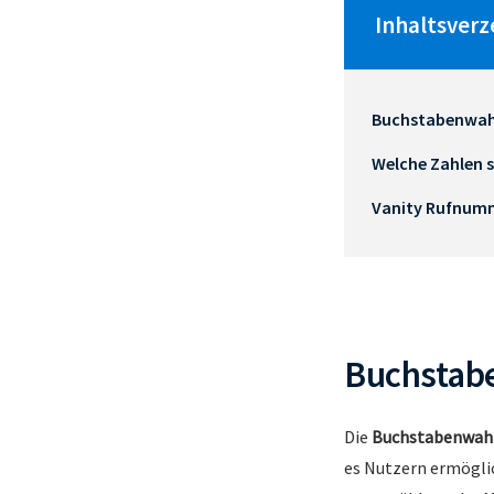
Inhaltsverz
Buchstabenwahl
Welche Zahlen 
Vanity Rufnum
Buchstabe
Die
Buchstabenwah
es Nutzern ermögli