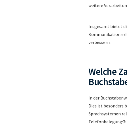
weitere Verarbeitun
Insgesamt bietet di
Kommunikation erhö
verbessern.
Welche Za
Buchstab
In der Buchstabenw
Dies ist besonders 
Sprachsystemen rele
Telefonbelegung:
2