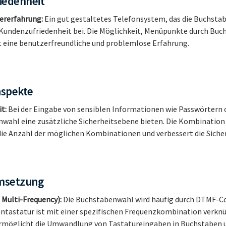
iedenheit
ererfahrung:
Ein gut gestaltetes Telefonsystem, das die Buchsta
r Kundenzufriedenheit bei. Die Möglichkeit, Menüpunkte durch Bu
t eine benutzerfreundliche und problemlose Erfahrung.
aspekte
t:
Bei der Eingabe von sensiblen Informationen wie Passwörtern
nwahl eine zusätzliche Sicherheitsebene bieten. Die Kombinatio
ie Anzahl der möglichen Kombinationen und verbessert die Sicher
msetzung
Multi-Frequency):
Die Buchstabenwahl wird häufig durch DTMF-Cod
ontastatur ist mit einer spezifischen Frequenzkombination verkn
ermöglicht die Umwandlung von Tastatureingaben in Buchstaben u