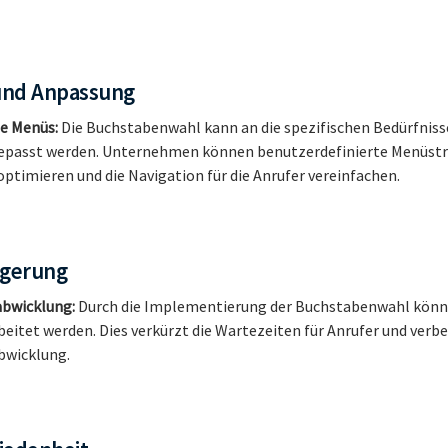
t und Anpassung
e Menüs:
Die Buchstabenwahl kann an die spezifischen Bedürfniss
asst werden. Unternehmen können benutzerdefinierte Menüstru
optimieren und die Navigation für die Anrufer vereinfachen.
eigerung
abwicklung:
Durch die Implementierung der Buchstabenwahl könne
rbeitet werden. Dies verkürzt die Wartezeiten für Anrufer und verb
abwicklung.