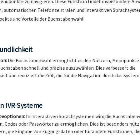
enüpunkte zu navigieren. Diese Funktion findet insbesondere An
, automatischen Telefonzentralen und interaktiven Sprachsyste
pekte und Vorteile der Buchstabenwahl:
undlichkeit
ion:
Die Buchstabenwahl ermöglicht es den Nutzern, Menüpunkte
uchstaben schnell und präzise auszuwählen. Dies verbessert die
it und reduziert die Zeit, die für die Navigation durch das System
 in IVR-Systeme
beoptionen:
In interaktiven Sprachsystemen wird die Buchstaben
 Codes oder Passwörter zu ermöglichen. Dies ist besonders nützl
rn, die Eingabe von Zugangsdaten oder für andere Funktionen, d