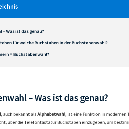
eichnis
 – Was ist das genau?
stehen für welche Buchstaben in der Buchstabenwahl?
mern = Buchstabenwahl?
nwahl – Was ist das genau?
l
, auch bekannt als
Alphabetwahl
, ist eine Funktion in modernen 
cht, über die Telefontastatur Buchstaben einzugeben, um besti