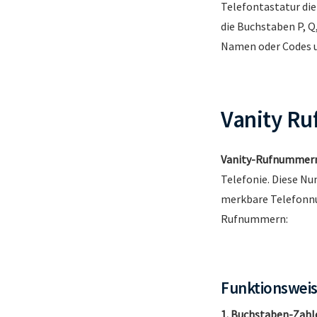
Telefontastatur die
die Buchstaben P, Q
Namen oder Codes u
Vanity R
Vanity-Rufnummer
Telefonie. Diese N
merkbare Telefonnum
Rufnummern:
Funktionswei
1. Buchstaben-Zahl