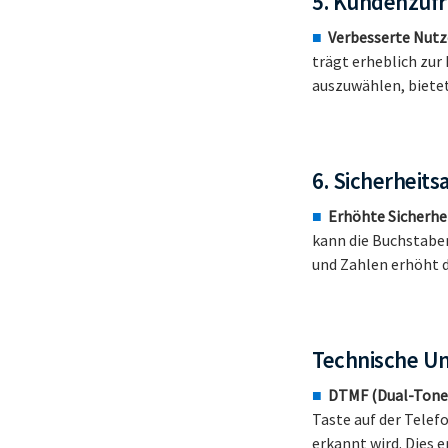
5. Kundenzufr
Verbesserte Nutz
trägt erheblich zu
auszuwählen, biete
6. Sicherheits
Erhöhte Sicherhei
kann die Buchstabe
und Zahlen erhöht d
Technische U
DTMF (Dual-Tone 
Taste auf der Telef
erkannt wird. Dies 