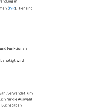
wendung in
men (
IVR
). Hier sind
 und Funktionen
 benötigt wird.
wahl verwendet, um
ich für die Auswahl
ie Buchstaben