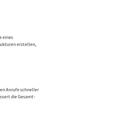
e eines
kturen erstellen,
n Anrufe schneller
essert die Gesamt-