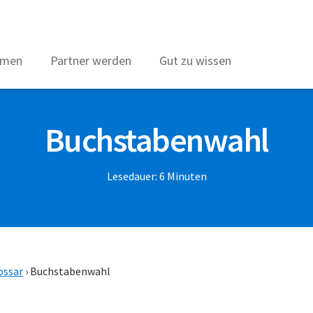
hmen
Partner werden
Gut zu wissen
Buchstabenwahl
Lesedauer:
6
Minuten
ossar
›
Buchstabenwahl