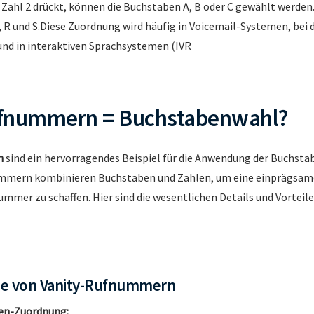
 Zahl 2 drückt, können die Buchstaben A, B oder C gewählt werden.
, R und S.Diese Zuordnung wird häufig in Voicemail-Systemen, bei 
nd in interaktiven Sprachsystemen (IVR
ufnummern = Buchstabenwahl?
n
sind ein hervorragendes Beispiel für die Anwendung der Buchsta
ummern kombinieren Buchstaben und Zahlen, um eine einprägsame
mer zu schaffen. Hier sind die wesentlichen Details und Vorteile
se von Vanity-Rufnummern
en-Zuordnung: