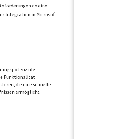
 Anforderungen an eine
r Integration in Microsoft
arungspotenziale
e Funktionalität
toren, die eine schnelle
fnissen ermöglicht