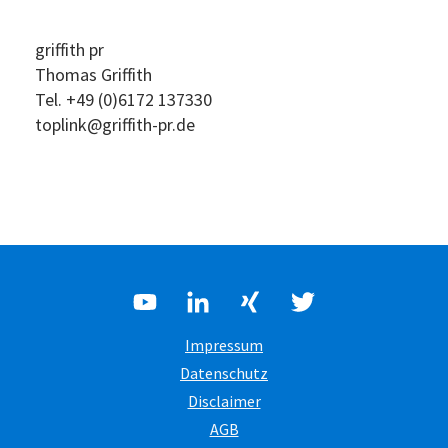
griffith pr
Thomas Griffith
Tel. +49 (0)6172 137330
toplink@griffith-pr.de
Impressum
Datenschutz
Disclaimer
AGB