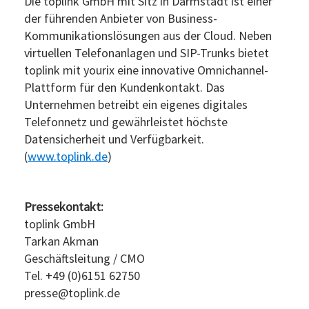
Die toplink GmbH mit Sitz in Darmstadt ist einer
der führenden Anbieter von Business-
Kommunikationslösungen aus der Cloud. Neben
virtuellen Telefonanlagen und SIP-Trunks bietet
toplink mit yourix eine innovative Omnichannel-
Plattform für den Kundenkontakt. Das
Unternehmen betreibt ein eigenes digitales
Telefonnetz und gewährleistet höchste
Datensicherheit und Verfügbarkeit.
(
www.toplink.de
)
Pressekontakt:
toplink GmbH
Tarkan Akman
Geschäftsleitung / CMO
Tel. +49 (0)6151 62750
presse@toplink.de