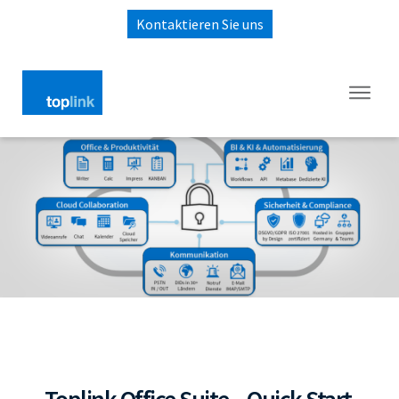
Kontaktieren Sie uns
Toplink Office Suite – Quick Start