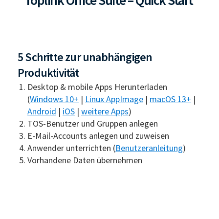
5 Schritte zur unabhängigen
Produktivität
Desktop & mobile Apps Herunterladen
(
Windows 10+
|
Linux AppImage
|
macOS 13+
|
Android
|
iOS
|
weitere Apps
)
TOS-Benutzer und Gruppen anlegen
E-Mail-Accounts anlegen und zuweisen
Anwender unterrichten (
Benutzeranleitung
)
Vorhandene Daten übernehmen